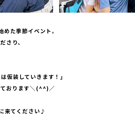
て始めた季節イベント。
くださり、
年は仮装していきます！」
おります＼(^^)／
ぜひしに来てください♪