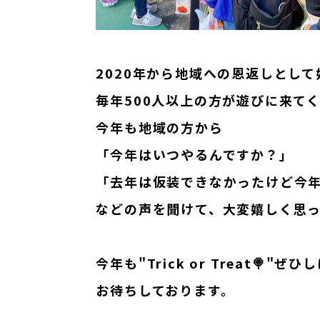
2020年から地域への恩返しとし
毎年500人以上の方が遊びに来て
今年も地域の方から
「今年はいつやるんですか？」
「去年は仮装できなかったけど今
などの声を聞けて、大変嬉しく思って
今年も"Trick or Treat🍭"
お待ちしております。