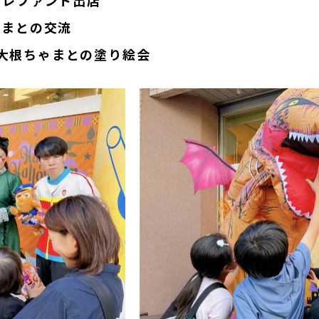
エレファント出店
ゃまとの交流
らは大根ちゃまとの塗り絵会