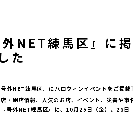
した
・『号外NET練馬区』にハロウィンイベントをご掲載
開店・閉店情報、人気のお店、イベント、災害や事
『号外NET練馬区』に、10月25日（金）、26
。